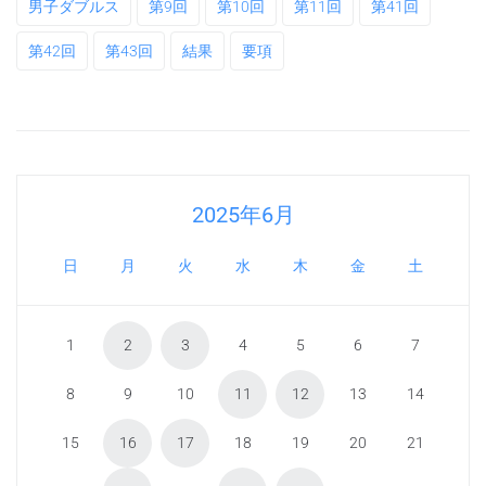
男子ダブルス
第9回
第10回
第11回
第41回
第42回
第43回
結果
要項
2025年6月
日
月
火
水
木
金
土
1
2
3
4
5
6
7
8
9
10
11
12
13
14
15
16
17
18
19
20
21