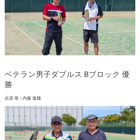
ベテラン男子ダブルス Bブロック 優
勝
吉原 章 / 内藤 逸幾