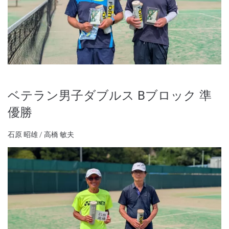
ベテラン男子ダブルス Bブロック 準
優勝
石原 昭雄 / 高橋 敏夫