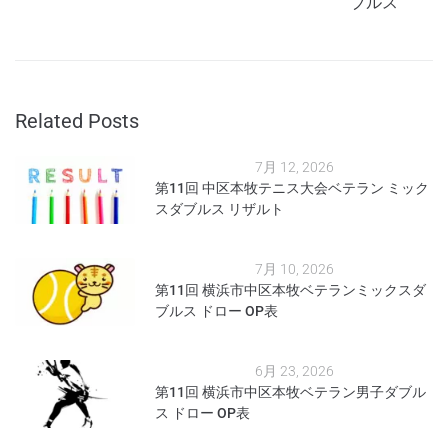
ブルス
Related Posts
7月 12, 2026
第11回 中区本牧テニス大会ベテラン ミック
スダブルス リザルト
7月 10, 2026
第11回 横浜市中区本牧ベテランミックスダ
ブルス ドロー OP表
6月 23, 2026
第11回 横浜市中区本牧ベテラン男子ダブル
ス ドロー OP表