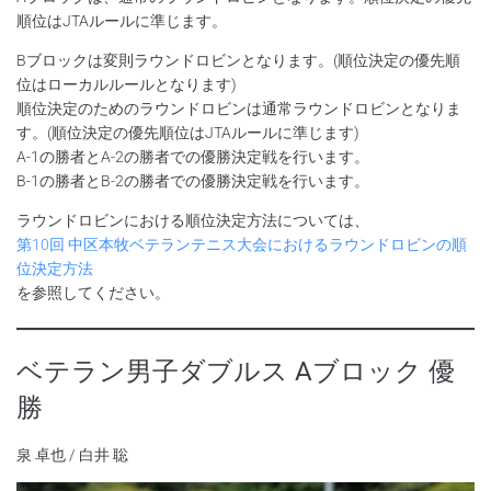
順位はJTAルールに準じます。
Bブロックは変則ラウンドロビンとなります。(順位決定の優先順
位はローカルルールとなります)
順位決定のためのラウンドロビンは通常ラウンドロビンとなりま
す。(順位決定の優先順位はJTAルールに準じます)
A-1の勝者とA-2の勝者での優勝決定戦を行います。
B-1の勝者とB-2の勝者での優勝決定戦を行います。
ラウンドロビンにおける順位決定方法については、
第10回 中区本牧ベテランテニス大会におけるラウンドロビンの順
位決定方法
を参照してください。
ベテラン男子ダブルス Aブロック 優
勝
泉 卓也 / 白井 聡