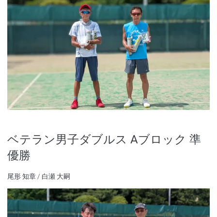
ベテラン男子ダブルス Aブロック 準
優勝
尾形 知章 / 白瀬 大嗣