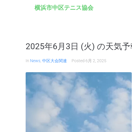
横浜市中区テニス協会
2025年6月3日 (火) の天
In
News
,
中区大会関連
Posted
6月 2, 2025