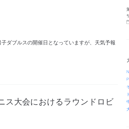
 男子ダブルスの開催日となっていますが、天気予報
N
P
テニス大会におけるラウンドロビ