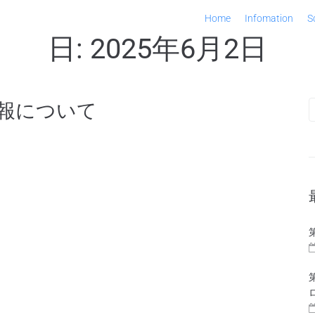
Home
Infomation
S
日:
2025年6月2日
気予報について