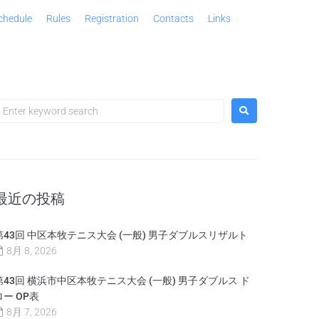
chedule
Rules
Registration
Contacts
Links
最近の投稿
第43回 中区本牧テニス大会 (一般) 男子ダブルスリザルト
8月 8, 2026
第43回 横浜市中区本牧テニス大会 (一般) 男子ダブルス ド
ロー OP表
8月 7, 2026