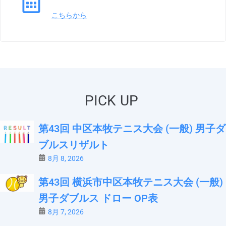
こちらから
PICK UP
第43回 中区本牧テニス大会 (一般) 男子ダ
ブルスリザルト
8月 8, 2026
第43回 横浜市中区本牧テニス大会 (一般)
男子ダブルス ドロー OP表
8月 7, 2026