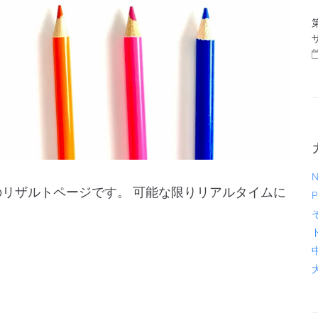
N
ルスのリザルトページです。 可能な限りリアルタイムに
P