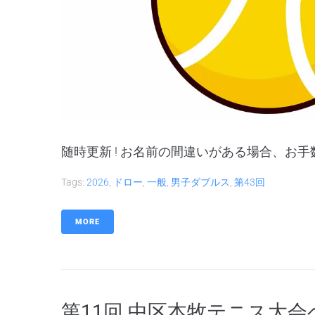
随時更新 ! お名前の間違いがある場合、お手数です
Tags:
2026
,
ドロー
,
一般
,
男子ダブルス
,
第43回
MORE
第11回 中区本牧テニス大会