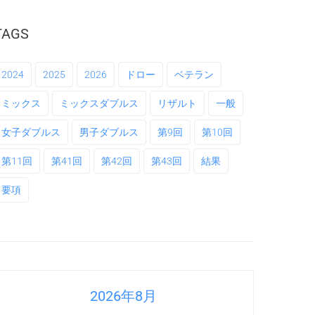
TAGS
2024
2025
2026
ドロー
ベテラン
ミックス
ミックスダブルス
リザルト
一般
女子ダブルス
男子ダブルス
第9回
第10回
第11回
第41回
第42回
第43回
結果
要項
2026年8月