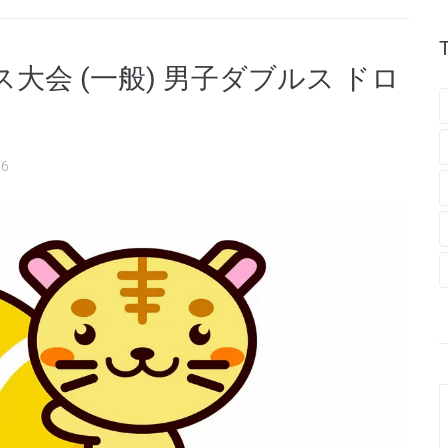
大会 (一般) 男子ダブルス ドロ
26