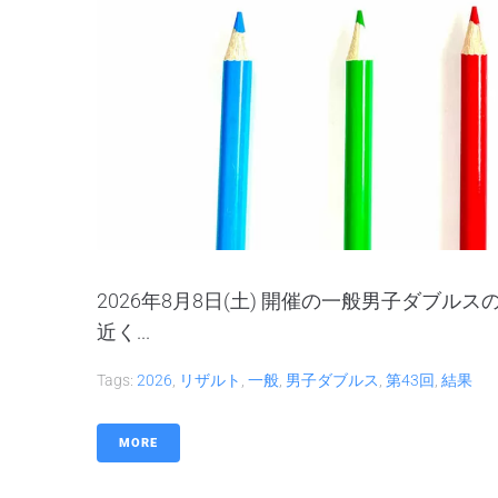
2026年8月8日(土) 開催の一般男子ダブ
近く...
Tags:
2026
,
リザルト
,
一般
,
男子ダブルス
,
第43回
,
結果
MORE