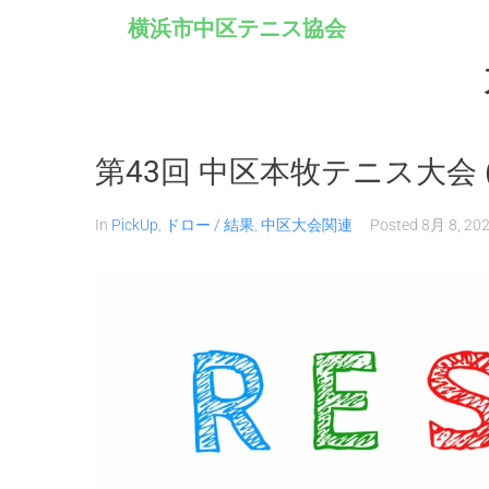
横浜市中区テニス協会
第43回 中区本牧テニス大会
In
PickUp
,
ドロー / 結果
,
中区大会関連
Posted
8月 8, 20