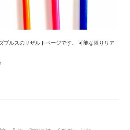
ックスダブルスのリザルトページです。 可能な限りリア
果
ule
Rules
Registration
Contacts
Links