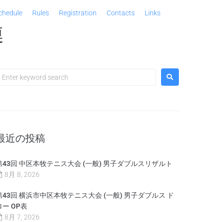
chedule
Rules
Registration
Contacts
Links
連
最近の投稿
第43回 中区本牧テニス大会 (一般) 男子ダブルスリザルト
8月 8, 2026
第43回 横浜市中区本牧テニス大会 (一般) 男子ダブルス ド
ロー OP表
8月 7, 2026