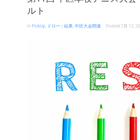
ルト
In
PickUp
,
ドロー / 結果
,
中区大会関連
Posted
7月 12, 2