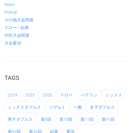
News
PickUp
その他大会関連
ドロー / 結果
中区大会関連
大会要項
TAGS
2024
2025
2026
ドロー
ベテラン
ミックス
ミックスダブルス
リザルト
一般
女子ダブルス
男子ダブルス
第9回
第10回
第11回
第41回
第42回
第43回
結果
要項