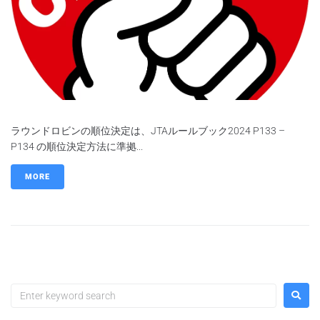
ラウンドロビンの順位決定は、JTAルールブック2024 P133 –
P134 の順位決定方法に準拠...
MORE