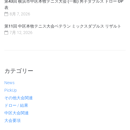
第43回 横浜市中区本牧テニス大会 (一般) 男子ダブルス ドロー OP
表
8月 7, 2026
第11回 中区本牧テニス大会ベテラン ミックスダブルス リザルト
7月 12, 2026
カテゴリー
News
PickUp
その他大会関連
ドロー / 結果
中区大会関連
大会要項