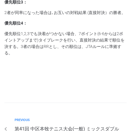
優先順位3：
2者が同率になった場合は､お互いの対戦結果 (直接対決）の勝者。
優先順位4：
優先順位1,2,3でも決着がつかない場合、7ポイント(6-6からは2ポ
イントアップまで)タイブレークを行い、直接対決の結果で順位を
決する。3者の場合はRRとし、その順位は、JTAルールに準拠す
る。
PREVIOUS
第41回 中区本牧テニス大会(一般) ミックスダブル