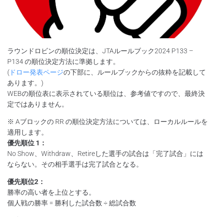
ラウンドロビンの順位決定は、JTAルールブック2024 P133 –
P134 の順位決定方法に準拠します。
(
ドロー発表ページ
の下部に、ルールブックからの抜粋を記載して
あります。)
WEBの順位表に表示されている順位は、参考値ですので、最終決
定ではありません。
※ Aブロックの RR の順位決定方法については、ローカルルールを
適用します。
優先順位 1：
No Show、Withdraw、Retireした選⼿の試合は「完了試合」には
ならない。その相手選手は完了試合となる。
優先順位2：
勝率の高い者を上位とする。
個人戦の勝率 = 勝利した試合数 ÷ 総試合数