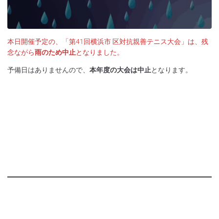
本日開催予定の、「第41回横浜市 区対抗親善テニス大会」は、残
念ながら
雨のため中止
となりました。
予備日はありませんので、
本年度の大会は中止
となります。