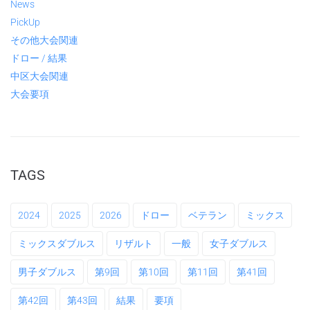
News
PickUp
その他大会関連
ドロー / 結果
中区大会関連
大会要項
TAGS
2024
2025
2026
ドロー
ベテラン
ミックス
ミックスダブルス
リザルト
一般
女子ダブルス
男子ダブルス
第9回
第10回
第11回
第41回
第42回
第43回
結果
要項