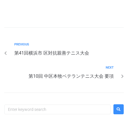
PREVIOUS
第41回横浜市 区対抗親善テニス大会
NEXT
第10回 中区本牧ベテランテニス大会 要項