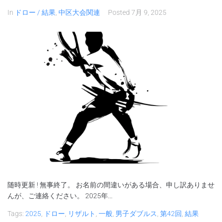
In
ドロー / 結果
,
中区大会関連
Posted
7月 9, 2025
随時更新 ! 無事終了。 お名前の間違いがある場合、申し訳ありませ
んが、ご連絡ください。 2025年...
Tags:
2025
,
ドロー
,
リザルト
,
一般
,
男子ダブルス
,
第42回
,
結果