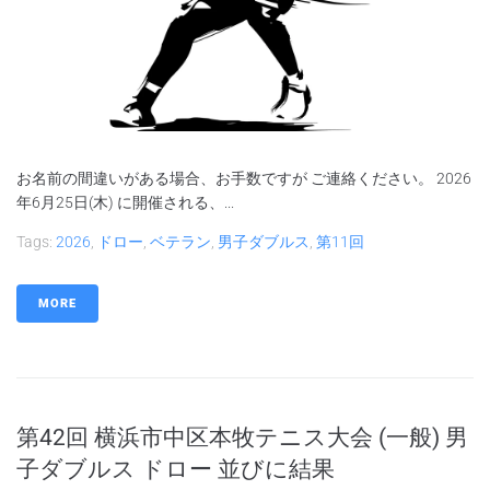
お名前の間違いがある場合、お手数ですが ご連絡ください。 2026
年6月25日(木) に開催される、...
Tags:
2026
,
ドロー
,
ベテラン
,
男子ダブルス
,
第11回
MORE
第42回 横浜市中区本牧テニス大会 (一般) 男
子ダブルス ドロー 並びに結果