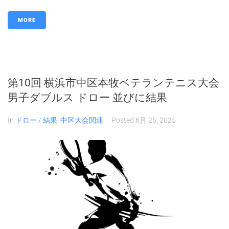
MORE
第10回 横浜市中区本牧ベテランテニス大会
男子ダブルス ドロー 並びに結果
In
ドロー / 結果
,
中区大会関連
Posted
6月 25, 2025