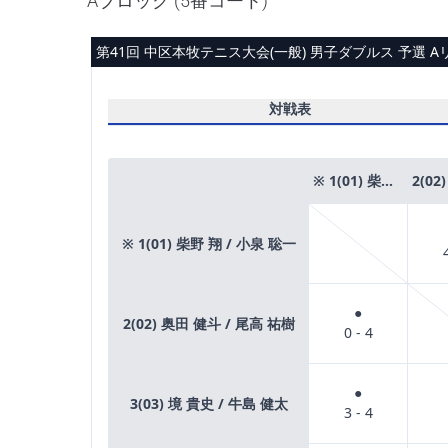
Aブロック (5番コート)