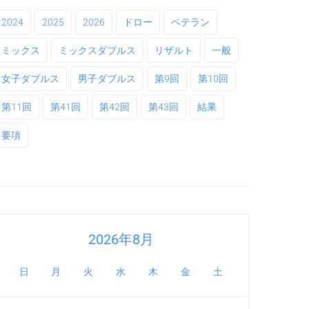
2024
2025
2026
ドロー
ベテラン
ミックス
ミックスダブルス
リザルト
一般
女子ダブルス
男子ダブルス
第9回
第10回
第11回
第41回
第42回
第43回
結果
要項
2026年8月
日
月
火
水
木
金
土