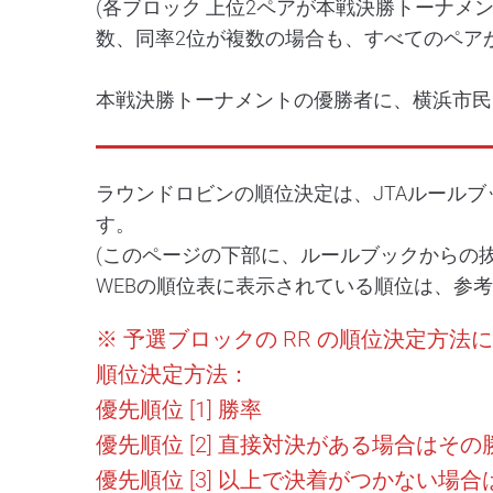
(各ブロック 上位2ペアが本戦決勝トーナメ
数、同率2位が複数の場合も、すべてのペア
本戦決勝トーナメントの優勝者に、横浜市民
ラウンドロビンの順位決定は、JTAルールブック2
す。
(このページの下部に、ルールブックからの
WEBの順位表に表示されている順位は、参
※ 予選ブロックの RR の順位決定方
順位決定方法：
優先順位 [1] 勝率
優先順位 [2] 直接対決がある場合はその
優先順位 [3] 以上で決着がつかない