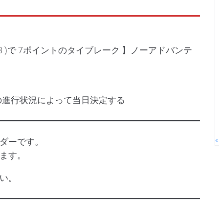
3-3 )で 7ポイントのタイブレーク 】ノーアドバンテ
Rの進行状況によって当日決定する
«
ダーです。
ます。
い。