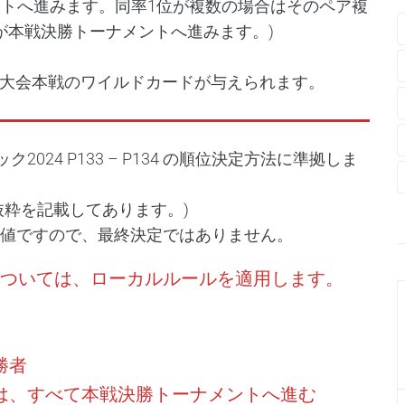
ントへ進みます。同率1位が複数の場合はそのペア複
が本戦決勝トーナメントへ進みます。)
大会本戦のワイルドカードが与えられます。
024 P133 – P134 の順位決定方法に準拠しま
抜粋を記載してあります。)
考値ですので、最終決定ではありません。
法については、ローカルルールを適用します。
勝者
場合は、すべて本戦決勝トーナメントへ進む