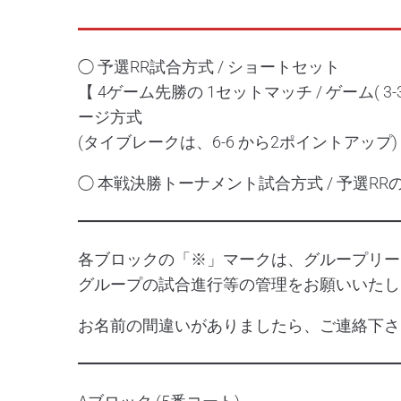
◯ 予選RR試合方式 / ショートセット
【 4ゲーム先勝の 1セットマッチ / ゲーム( 
ージ方式
(タイブレークは、6-6 から2ポイントアップ)
◯ 本戦決勝トーナメント試合方式 / 予選R
各ブロックの「※」マークは、グループリー
グループの試合進行等の管理をお願いいたし
お名前の間違いがありましたら、ご連絡下さ