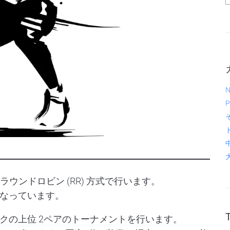
N
P
ウンドロビン (RR) 方式で行います。
なっています。
クの上位 2ペアのトーナメントを行います。