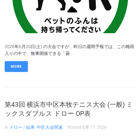
2026年6月20日(土) の大会ですが、昨日の週間予報では、この梅雨
入りの中で、無事開催できる「曇...
MORE
第43回 横浜市中区本牧テニス大会 (一般) ミ
ックスダブルス ドロー OP表
In
ドロー / 結果
,
中区大会関連
Posted
6月 17, 2026