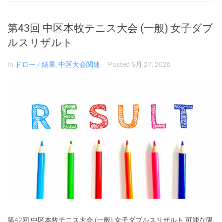
第43回 中区本牧テニス大会 (一般) 女子ダブ
ルスリザルト
In
ドロー / 結果
,
中区大会関連
Posted
5月 27, 2026
第42回 中区本牧テニス大会 (一般) 女子ダブルスリザルト 可能な限