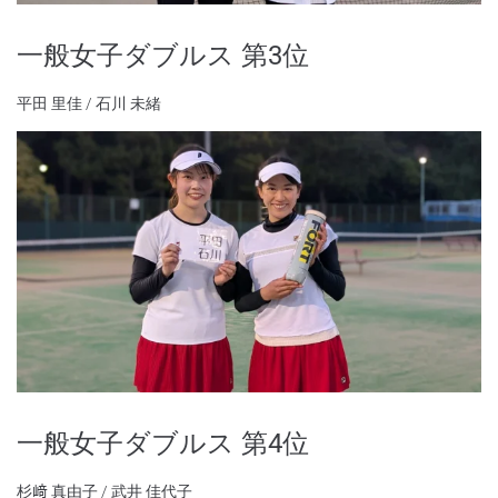
一般女子ダブルス 第3位
平田 里佳 / 石川 未緒
一般女子ダブルス 第4位
杉﨑 真由子 / 武井 佳代子