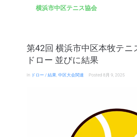
横浜市中区テニス協会
第42回 横浜市中区本牧テニ
ドロー 並びに結果
In
ドロー / 結果
,
中区大会関連
Posted
8月 9, 2025