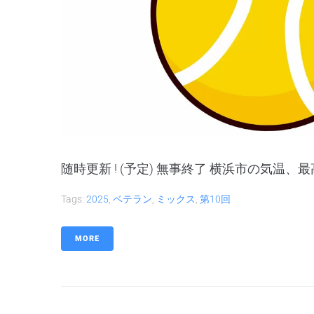
随時更新 ! (予定) 無事終了 横浜市の気温、最
Tags:
2025
,
ベテラン
,
ミックス
,
第10回
MORE