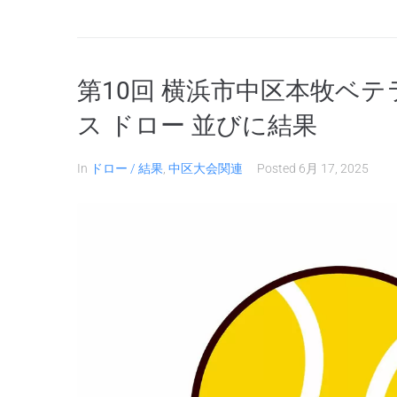
第10回 横浜市中区本牧ベ
ス ドロー 並びに結果
In
ドロー / 結果
,
中区大会関連
Posted
6月 17, 2025