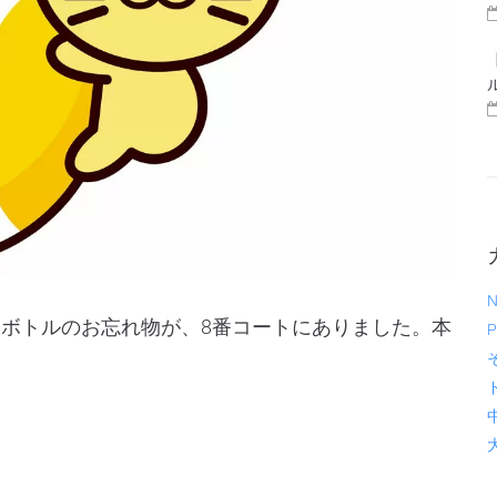
N
レスボトルのお忘れ物が、8番コートにありました。本
P