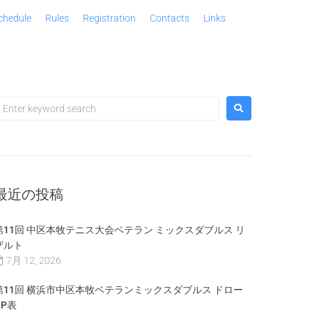
chedule
Rules
Registration
Contacts
Links
最近の投稿
第11回 中区本牧テニス大会ベテラン ミックスダブルス リ
ザルト
7月 12, 2026
第11回 横浜市中区本牧ベテランミックスダブルス ドロー
OP表