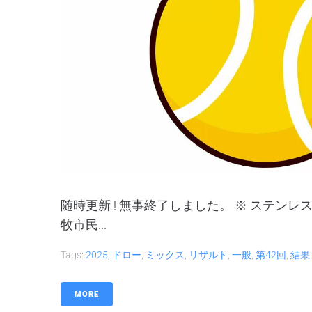
随時更新 ! 無事終了しました。 ※ ステン
牧市民...
Tags:
2025
,
ドロー
,
ミックス
,
リザルト
,
一般
,
第42回
,
結果
MORE